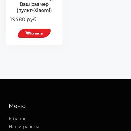
Ваш размер
(пульт+Xiaomi)
19480 руб.
Купить
Меню
Каталог
Наши работы