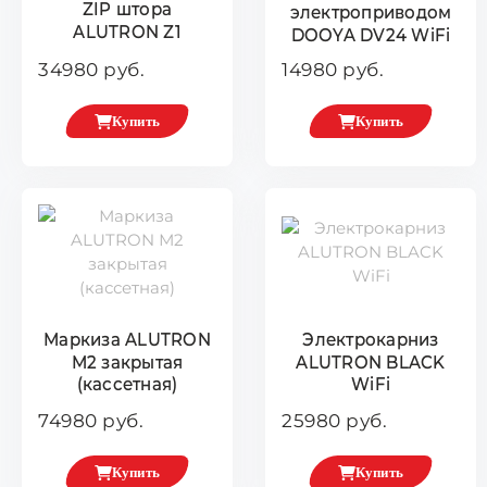
ZIP штора
электроприводом
ALUTRON Z1
DOOYA DV24 WiFi
34980 руб.
14980 руб.
Купить
Купить
Маркиза ALUTRON
Электрокарниз
М2 закрытая
ALUTRON BLACK
(кассетная)
WiFi
74980 руб.
25980 руб.
Купить
Купить