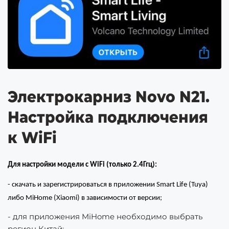
Электрокарниз Novo N21.
Настройка подключения
к WiFi
Для настройки модели с
WiFi
(только 2.4Ггц)
:
-
скачать и зарегистрироваться в приложении
Smart Life
(
Tuya)
либо MiHome (Xiaomi) в зависимости от версии
;
- для приложения MiHome необходимо выбрать
регион Китай;