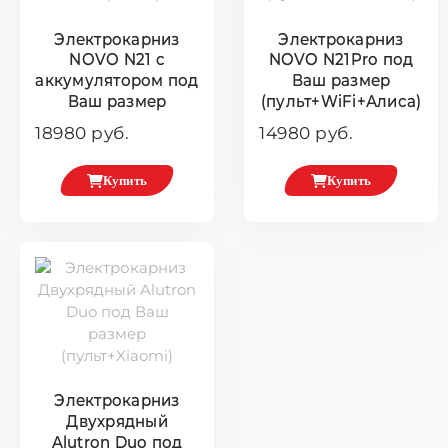
Электрокарниз
Электрокарниз
NOVO N21 с
NOVO N21Pro под
аккумулятором под
Ваш размер
Ваш размер
(пульт+WiFi+Алиса)
18980 руб.
14980 руб.
Купить
Купить
Электрокарниз
Двухрядный
Alutron Duo под