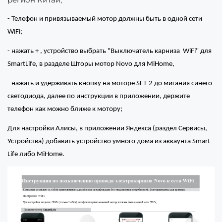
- Телефон и привязываемый мотор должны быть в одной сети
WiFi;
- нажать + , устройство выбрать "Выключатель карниза
WiFi" д
ля
SmartLife, в разделе Шторы мотор Novo для MiHome,
- нажать и удерживать кнопку на моторе
SET-2
до мигания синего
светодиода, далее по инструкции в приложении, держите
телефон как можно ближе к мотору;
Для настройки Алисы, в приложении Яндекса (раздел Сервисы,
Устройства) добавить устройство умного дома из аккаунта
Smart
Life либо MiHome.