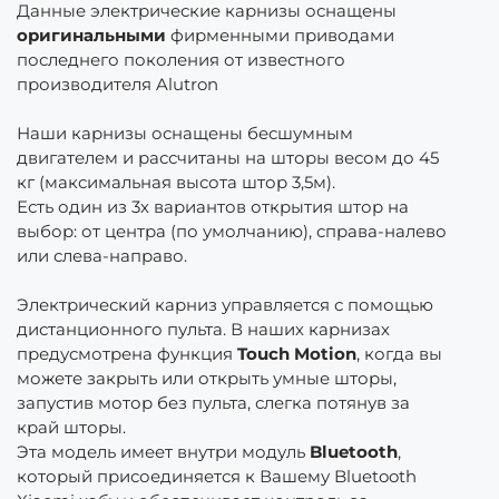
Данные электрические карнизы оснащены
оригинальными
фирменными приводами
последнего поколения от известного
производителя Alutron
Наши карнизы оснащены бесшумным
двигателем и рассчитаны на шторы весом до 45
кг (максимальная высота штор 3,5м).
Есть один из 3х вариантов открытия штор на
выбор: от центра (по умолчанию), справа-налево
или слева-направо.
Электрический карниз управляется с помощью
дистанционного пульта. В наших карнизах
предусмотрена функция
Touch Motion
, когда вы
можете закрыть или открыть умные шторы,
запустив мотор без пульта, слегка потянув за
край шторы.
Эта модель имеет внутри модуль
Bluetooth
,
который присоединяется к Вашему Bluetooth