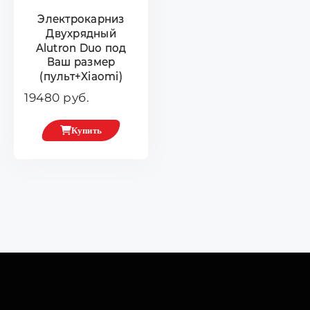
Электрокарниз
Двухрядный
Alutron Duo под
Ваш размер
(пульт+Xiaomi)
19480 руб.
Купить