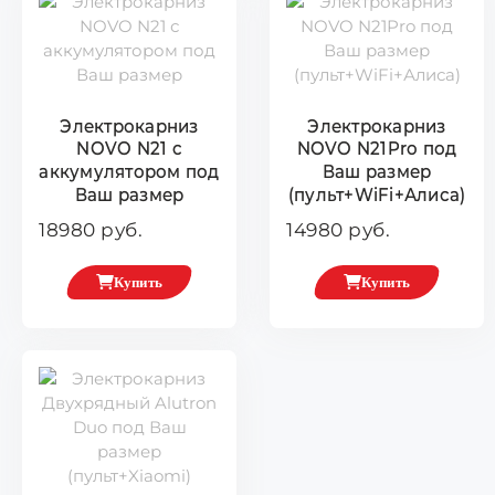
Электрокарниз
Электрокарниз
NOVO N21 с
NOVO N21Pro под
аккумулятором под
Ваш размер
Ваш размер
(пульт+WiFi+Алиса)
18980 руб.
14980 руб.
Купить
Купить