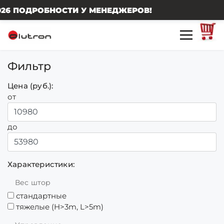
МЕНЕДЖЕРОВ!
Фильтр
Цена (руб.):
от
до
Характеристики:
Вес штор
стандартные
тяжелые (H>3m, L>5m)