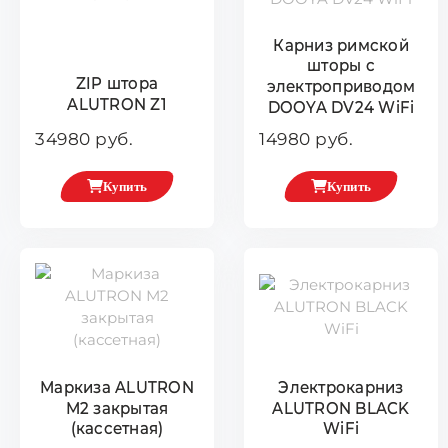
Карниз римской
шторы с
ZIP штора
электроприводом
ALUTRON Z1
DOOYA DV24 WiFi
34980 руб.
14980 руб.
Купить
Купить
Маркиза ALUTRON
Электрокарниз
М2 закрытая
ALUTRON BLACK
(кассетная)
WiFi