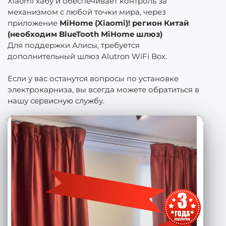
Xiaomi хабу и обеспечивает контроль за
механизмом с любой точки мира, через
приложение
MiHome (Xiaomi)! регион Китай
(необходим BlueTooth MiHome шлюз)
Для поддержки Алисы, требуется
дополнительный шлюз Alutron WiFi Box.
Если у вас останутся вопросы по установке
электрокарниза, вы всегда можете обратиться в
нашу сервисную службу.