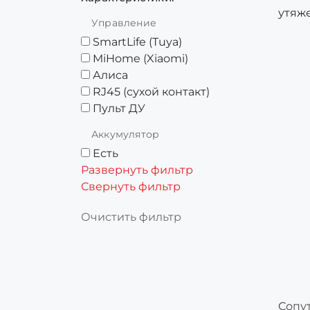
утяж
Управление
SmartLife (Tuya)
MiHome (Xiaomi)
Алиса
RJ45 (сухой контакт)
Пульт ДУ
Аккумулятор
Есть
Развернуть фильтр
Свернуть фильтр
Очистить фильтр
Сопу