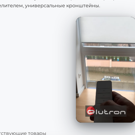
елителем, универсальные кронштейны.
тствующие товары