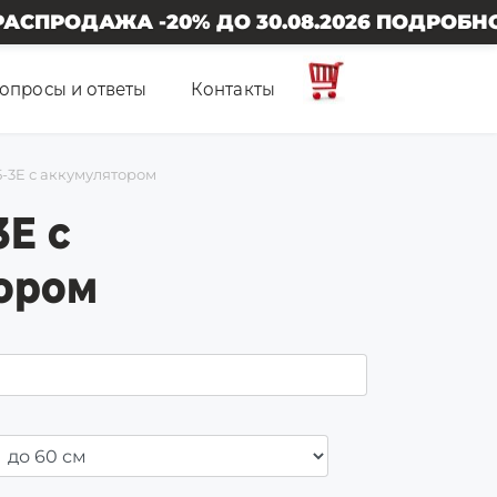
 ДО 30.08.2026 ПОДРОБНОСТИ У МЕНЕДЖЕ
опросы и ответы
Контакты
-3E с аккумулятором
3E с
ором