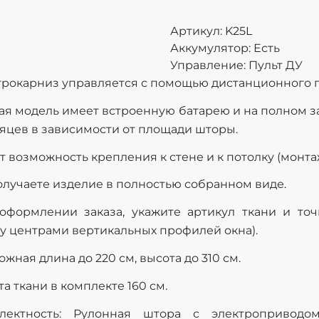
Артикул:
K25L
Аккумулятор
:
Есть
Управление
:
Пульт ДУ
трокарниз управляется с помощью дистанционного п
ая модель имеет встроенную батарею и на полном за
сяцев в зависимости от площади шторы.
 возможность крепления к стене и к потолку (монта
олучаете изделие в полностью собранном виде.
оформлении заказа, укажите артикул ткани и то
у центрами вертикальных профилей окна).
жная длина до 220 см, высота до 310 см.
а ткани в комплекте 160 см.
лектность: Рулонная штора с электроприводо