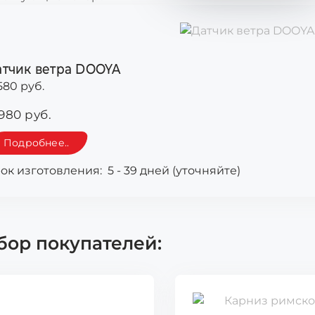
атчик ветра DOOYA
580 руб.
980 руб.
Подробнее..
ок изготовления:
5 - 39 дней (уточняйте)
ор покупателей: