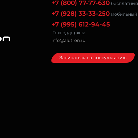
+7 (800) 77-77-630
бесплатны
+7 (928) 33-33-250
мобильный
+7 (995) 612-94-45
Техподдержка
info@alutron.ru
Записаться на консультацию