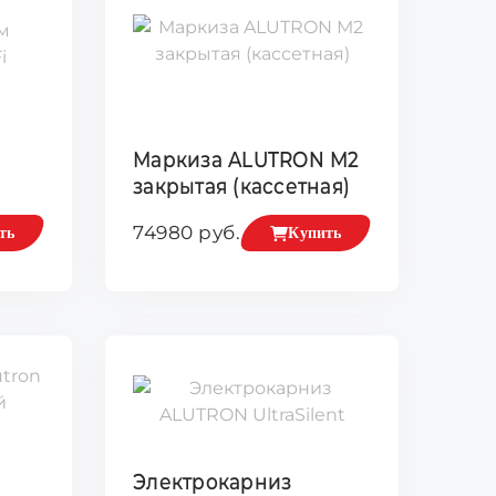
Маркиза ALUTRON М2
закрытая (кассетная)
74980 руб.
ть
Купить
Электрокарниз