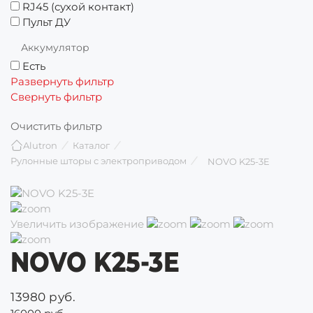
RJ45 (сухой контакт)
Пульт ДУ
Аккумулятор
Есть
Развернуть фильтр
Свернуть фильтр
Очистить фильтр
Alutron
Каталог
Рулонные шторы с электроприводом
NOVO K25-3E
Увеличить изображение
NOVO K25-3E
13980 руб.