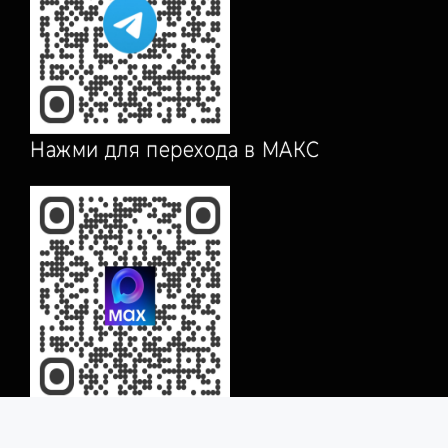
Нажми для перехода в МАКС