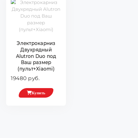
Электрокарниз
Двухрядный
Alutron Duo под
Ваш размер
(пульт+Xiaomi)
19480 руб.
Купить