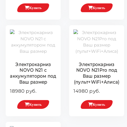
Купить
Купить
Электрокарниз
Электрокарниз
NOVO N21 с
NOVO N21Pro под
аккумулятором под
Ваш размер
Ваш размер
(пульт+WiFi+Алиса)
18980 руб.
14980 руб.
Купить
Купить