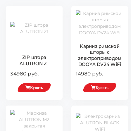
Карниз римской
шторы с
ZIP штора
электроприводом
ALUTRON Z1
DOOYA DV24 WiFi
34980 руб.
14980 руб.
Купить
Купить