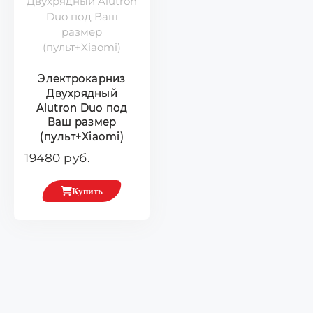
Электрокарниз
Двухрядный
Alutron Duo под
Ваш размер
(пульт+Xiaomi)
19480 руб.
Купить