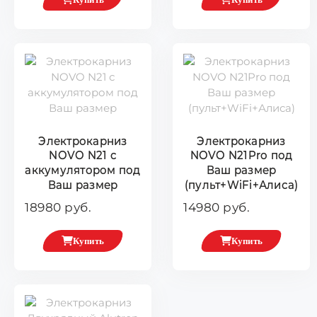
Электрокарниз
Электрокарниз
NOVO N21 с
NOVO N21Pro под
аккумулятором под
Ваш размер
Ваш размер
(пульт+WiFi+Алиса)
18980 руб.
14980 руб.
Купить
Купить