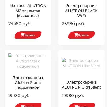
Маркиза ALUTRON
Электрокарниз
М2 закрытая
ALUTRON BLACK
(кассетная)
WiFi
74980 руб.
25980 руб.
Купить
Купить
Электрокарниз
Электрокарниз
Alutron Star с
ALUTRON UltraSilent
подсветкой
19980 руб.
19980 руб.
Купить
Купить