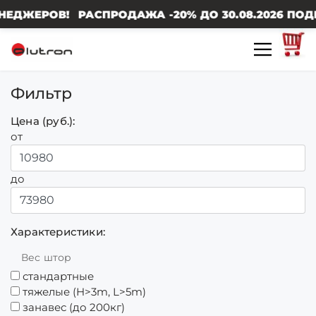
В! РАСПРОДАЖА -20% ДО 30.08.2026 ПОДРОБНОСТ
Фильтр
Цена (руб.):
от
до
Характеристики:
Вес штор
стандартные
тяжелые (H>3m, L>5m)
занавес (до 200кг)