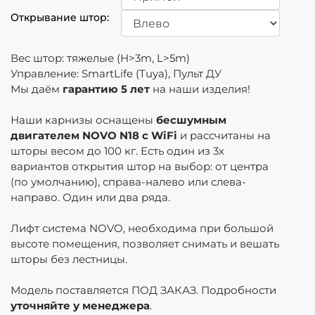
Открывание штор:
Вес штор
:
тяжелые (H>3m, L>5m)
Управление
:
SmartLife (Tuya), Пульт ДУ
Мы даём
гарантию 5 лет
на наши изделия!
Наши карнизы оснащены
бесшумным
двигателем NOVO N18 c WiFi
и рассчитаны на
шторы весом до 100 кг. Есть один из 3х
вариантов открытия штор на выбор: от центра
(по умолчанию), справа-налево или слева-
направо. Один или два ряда.
Лифт система NOVO, необходима при большой
высоте помещения, позволяет снимать и вешать
шторы без лестницы.
Модель поставляется ПОД ЗАКАЗ. Подробности
уточняйте у менеджера
.