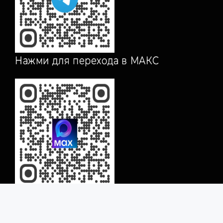
Нажми для перехода в МАКС