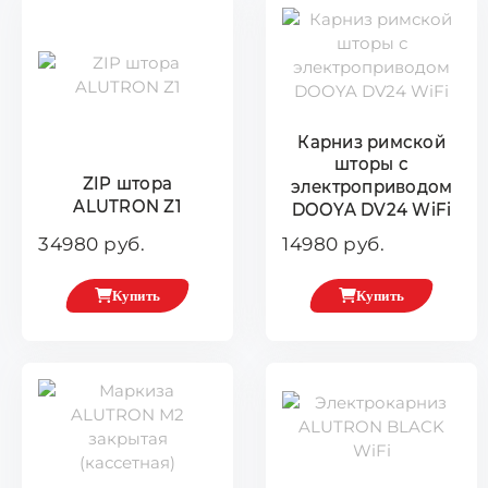
Карниз римской
шторы с
ZIP штора
электроприводом
ALUTRON Z1
DOOYA DV24 WiFi
34980 руб.
14980 руб.
Купить
Купить