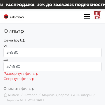
РОДАЖА -20% ДО 30.08.2026 ПОДРОБНОСТИ У МЕН
Фильтр
Цена (руб.):
от
до
Развернуть фильтр
Свернуть фильтр
Очистить фильтр
Alutron
Каталог
Маркизы, перголы и ZIP шторы
Пергола ALUTRON GRILL