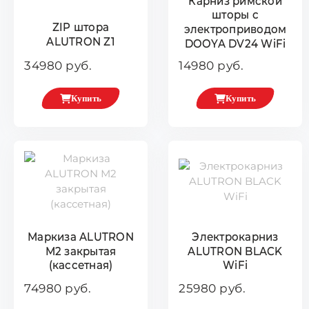
Карниз римской
шторы с
ZIP штора
электроприводом
ALUTRON Z1
DOOYA DV24 WiFi
34980 руб.
14980 руб.
Купить
Купить
Маркиза ALUTRON
Электрокарниз
М2 закрытая
ALUTRON BLACK
(кассетная)
WiFi
74980 руб.
25980 руб.