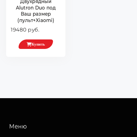
Двухрядный
Alutron Duo под
Ваш размер
(пульт+Xiaomi)
19480 руб.
Купить
Меню