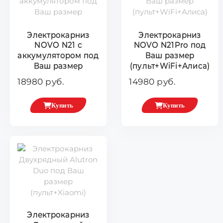
Электрокарниз
Электрокарниз
NOVO N21 с
NOVO N21Pro под
аккумулятором под
Ваш размер
Ваш размер
(пульт+WiFi+Алиса)
18980 руб.
14980 руб.
Купить
Купить
Электрокарниз